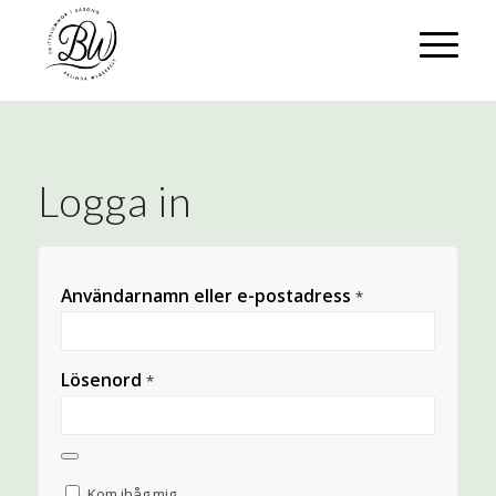
Logga in
Användarnamn eller e-postadress
*
Lösenord
*
Kom ihåg mig