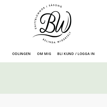
ODLINGEN
OM MIG
BLI KUND / LOGGA IN