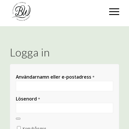
Logga in
Användarnamn eller e-postadress
*
Lösenord
*
Kom ihåg mig