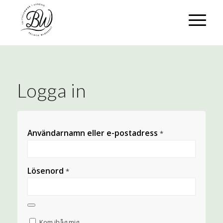
Logga in
Användarnamn eller e-postadress
*
Lösenord
*
Kom ihåg mig