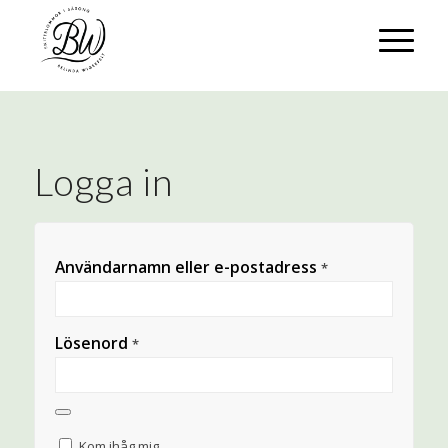
Logga in
Användarnamn eller e-postadress
*
Lösenord
*
Kom ihåg mig